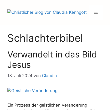
Zum
Inhalt
Menü
springen
Schlachterbibel
Verwandelt in das Bild
Jesus
18. Juli 2024
von
Claudia
Ein Prozess der geistlichen Veränderung