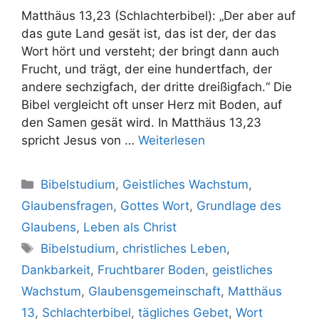
Matthäus 13,23 (Schlachterbibel): „Der aber auf
das gute Land gesät ist, das ist der, der das
Wort hört und versteht; der bringt dann auch
Frucht, und trägt, der eine hundertfach, der
andere sechzigfach, der dritte dreißigfach.“ Die
Bibel vergleicht oft unser Herz mit Boden, auf
den Samen gesät wird. In Matthäus 13,23
spricht Jesus von …
Weiterlesen
Kategorien
Bibelstudium
,
Geistliches Wachstum
,
Glaubensfragen
,
Gottes Wort
,
Grundlage des
Glaubens
,
Leben als Christ
Schlagwörter
Bibelstudium
,
christliches Leben
,
Dankbarkeit
,
Fruchtbarer Boden
,
geistliches
Wachstum
,
Glaubensgemeinschaft
,
Matthäus
13
,
Schlachterbibel
,
tägliches Gebet
,
Wort