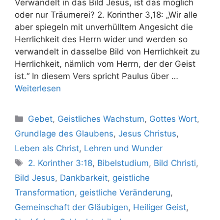
Verwandelt in das Bild Jesus, ist das möglich
oder nur Träumerei? 2. Korinther 3,18: „Wir alle
aber spiegeln mit unverhülltem Angesicht die
Herrlichkeit des Herrn wider und werden so
verwandelt in dasselbe Bild von Herrlichkeit zu
Herrlichkeit, nämlich vom Herrn, der der Geist
ist.“ In diesem Vers spricht Paulus über …
Weiterlesen
Kategorien
Gebet
,
Geistliches Wachstum
,
Gottes Wort
,
Grundlage des Glaubens
,
Jesus Christus
,
Leben als Christ
,
Lehren und Wunder
Schlagwörter
2. Korinther 3:18
,
Bibelstudium
,
Bild Christi
,
Bild Jesus
,
Dankbarkeit
,
geistliche
Transformation
,
geistliche Veränderung
,
Gemeinschaft der Gläubigen
,
Heiliger Geist
,