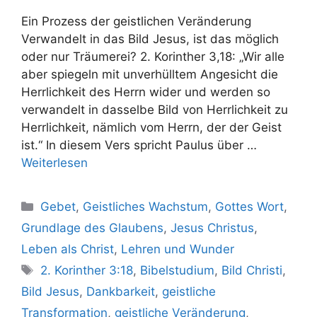
Ein Prozess der geistlichen Veränderung
Verwandelt in das Bild Jesus, ist das möglich
oder nur Träumerei? 2. Korinther 3,18: „Wir alle
aber spiegeln mit unverhülltem Angesicht die
Herrlichkeit des Herrn wider und werden so
verwandelt in dasselbe Bild von Herrlichkeit zu
Herrlichkeit, nämlich vom Herrn, der der Geist
ist.“ In diesem Vers spricht Paulus über …
Weiterlesen
Kategorien
Gebet
,
Geistliches Wachstum
,
Gottes Wort
,
Grundlage des Glaubens
,
Jesus Christus
,
Leben als Christ
,
Lehren und Wunder
Schlagwörter
2. Korinther 3:18
,
Bibelstudium
,
Bild Christi
,
Bild Jesus
,
Dankbarkeit
,
geistliche
Transformation
,
geistliche Veränderung
,