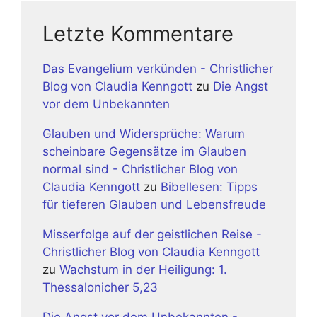
Letzte Kommentare
Das Evangelium verkünden - Christlicher
Blog von Claudia Kenngott
zu
Die Angst
vor dem Unbekannten
Glauben und Widersprüche: Warum
scheinbare Gegensätze im Glauben
normal sind - Christlicher Blog von
Claudia Kenngott
zu
Bibellesen: Tipps
für tieferen Glauben und Lebensfreude
Misserfolge auf der geistlichen Reise -
Christlicher Blog von Claudia Kenngott
zu
Wachstum in der Heiligung: 1.
Thessalonicher 5,23
Die Angst vor dem Unbekannten -