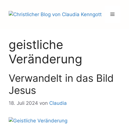
Zum
Inhalt
Menü
springen
geistliche
Veränderung
Verwandelt in das Bild
Jesus
18. Juli 2024
von
Claudia