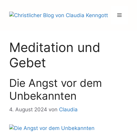
Zum
Inhalt
Menü
springen
Meditation und
Gebet
Die Angst vor dem
Unbekannten
4. August 2024
von
Claudia