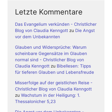
Letzte Kommentare
Das Evangelium verkünden - Christlicher
Blog von Claudia Kenngott
zu
Die Angst
vor dem Unbekannten
Glauben und Widersprüche: Warum
scheinbare Gegensätze im Glauben
normal sind - Christlicher Blog von
Claudia Kenngott
zu
Bibellesen: Tipps
für tieferen Glauben und Lebensfreude
Misserfolge auf der geistlichen Reise -
Christlicher Blog von Claudia Kenngott
zu
Wachstum in der Heiligung: 1.
Thessalonicher 5,23
Die Angst vor dem Unbekannten -