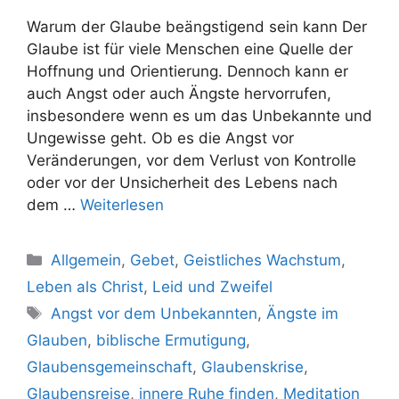
Warum der Glaube beängstigend sein kann Der
Glaube ist für viele Menschen eine Quelle der
Hoffnung und Orientierung. Dennoch kann er
auch Angst oder auch Ängste hervorrufen,
insbesondere wenn es um das Unbekannte und
Ungewisse geht. Ob es die Angst vor
Veränderungen, vor dem Verlust von Kontrolle
oder vor der Unsicherheit des Lebens nach
dem …
Weiterlesen
Kategorien
Allgemein
,
Gebet
,
Geistliches Wachstum
,
Leben als Christ
,
Leid und Zweifel
Schlagwörter
Angst vor dem Unbekannten
,
Ängste im
Glauben
,
biblische Ermutigung
,
Glaubensgemeinschaft
,
Glaubenskrise
,
Glaubensreise
,
innere Ruhe finden
,
Meditation