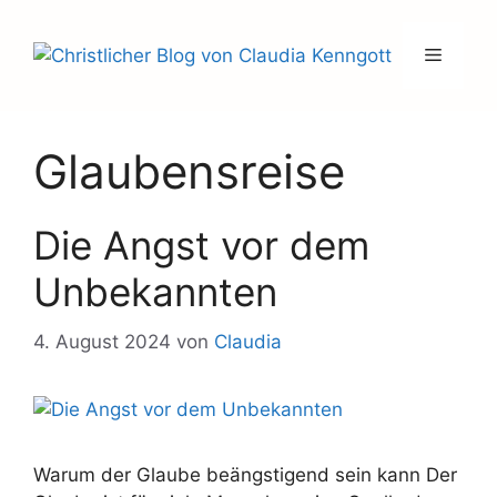
Zum
Inhalt
Menü
springen
Glaubensreise
Die Angst vor dem
Unbekannten
4. August 2024
von
Claudia
Warum der Glaube beängstigend sein kann Der