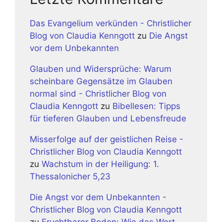
Das Evangelium verkünden - Christlicher
Blog von Claudia Kenngott
zu
Die Angst
vor dem Unbekannten
Glauben und Widersprüche: Warum
scheinbare Gegensätze im Glauben
normal sind - Christlicher Blog von
Claudia Kenngott
zu
Bibellesen: Tipps
für tieferen Glauben und Lebensfreude
Misserfolge auf der geistlichen Reise -
Christlicher Blog von Claudia Kenngott
zu
Wachstum in der Heiligung: 1.
Thessalonicher 5,23
Die Angst vor dem Unbekannten -
Christlicher Blog von Claudia Kenngott
zu
Fruchtbarer Boden: Wie das Wort