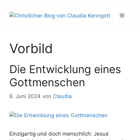
Zum
Inhalt
Menü
springen
Vorbild
Die Entwicklung eines
Gottmenschen
6. Juni 2024
von
Claudia
Einzigartig und doch menschlich: Jesus‘