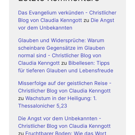
Das Evangelium verkünden - Christlicher
Blog von Claudia Kenngott
zu
Die Angst
vor dem Unbekannten
Glauben und Widersprüche: Warum
scheinbare Gegensätze im Glauben
normal sind - Christlicher Blog von
Claudia Kenngott
zu
Bibellesen: Tipps
für tieferen Glauben und Lebensfreude
Misserfolge auf der geistlichen Reise -
Christlicher Blog von Claudia Kenngott
zu
Wachstum in der Heiligung: 1.
Thessalonicher 5,23
Die Angst vor dem Unbekannten -
Christlicher Blog von Claudia Kenngott
zu
Fruchtbarer Boden: Wie das Wort