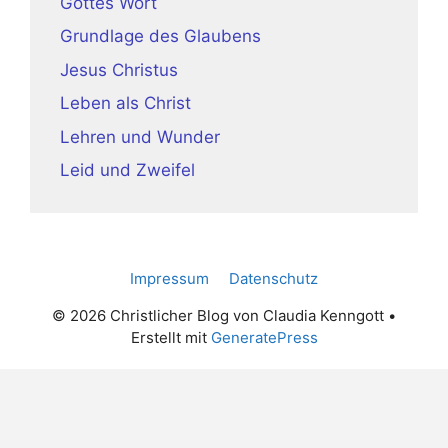
Gottes Wort
Grundlage des Glaubens
Jesus Christus
Leben als Christ
Lehren und Wunder
Leid und Zweifel
Impressum
Datenschutz
© 2026 Christlicher Blog von Claudia Kenngott
•
Erstellt mit
GeneratePress