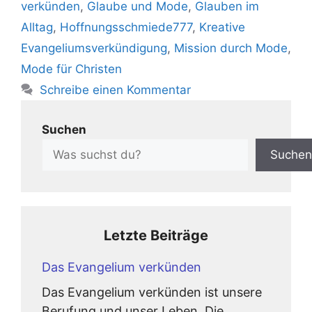
verkünden
,
Glaube und Mode
,
Glauben im
Alltag
,
Hoffnungsschmiede777
,
Kreative
Evangeliumsverkündigung
,
Mission durch Mode
,
Mode für Christen
Schreibe einen Kommentar
Suchen
Suchen
Letzte Beiträge
Das Evangelium verkünden
Das Evangelium verkünden ist unsere
Berufung und unser Leben. Die ...