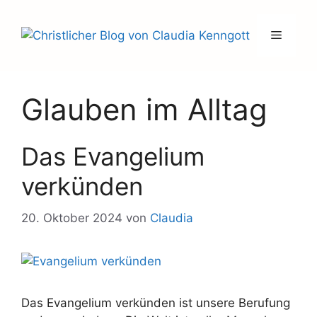
Zum
Inhalt
Menü
springen
Glauben im Alltag
Das Evangelium
verkünden
20. Oktober 2024
von
Claudia
Das Evangelium verkünden ist unsere Berufung