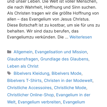
und unser Leben. Die Welt ist voller Menschen,
die nach Wahrheit, Hoffnung und Sinn suchen.
Als Christen tragen wir die größte Hoffnung von
allen – das Evangelium von Jesus Christus.
Diese Botschaft ist zu kostbar, um sie für uns zu
behalten. Wir sind dazu berufen, das
Evangeliumzu verkünden. Die …
Weiterlesen
Kategorien
Allgemein
,
Evangelisation und Mission
,
Glaubensfragen
,
Grundlage des Glaubens
,
Leben als Christ
Schlagwörter
Bibelvers Kleidung
,
Bibelvers Mode
,
Bibelvers T-Shirts
,
Christen in der Modewelt
,
Christliche Accessoires
,
Christliche Mode
,
Christlicher Online-Shop
,
Evangelium in der
Welt
,
Evangelium verbreiten
,
Evangelium