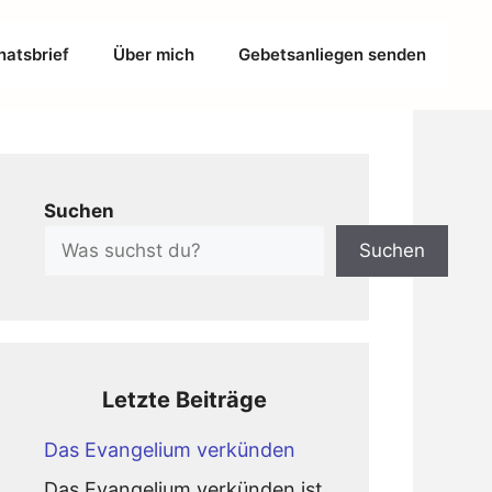
atsbrief
Über mich
Gebetsanliegen senden
Suchen
Suchen
Letzte Beiträge
Das Evangelium verkünden
Das Evangelium verkünden ist