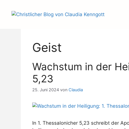
Zum
Inhalt
springen
Geist
Wachstum in der Hei
5,23
25. Juni 2024
von
Claudia
In 1. Thessalonicher 5,23 schreibt der Apo