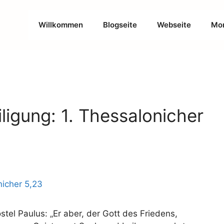
Willkommen
Blogseite
Webseite
Mon
ligung: 1. Thessalonicher
stel Paulus: „Er aber, der Gott des Friedens,