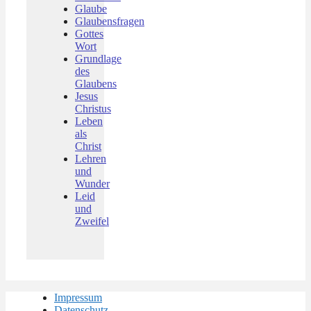
Glaube
Glaubensfragen
Gottes
Wort
Grundlage
des
Glaubens
Jesus
Christus
Leben
als
Christ
Lehren
und
Wunder
Leid
und
Zweifel
Impressum
Datenschutz