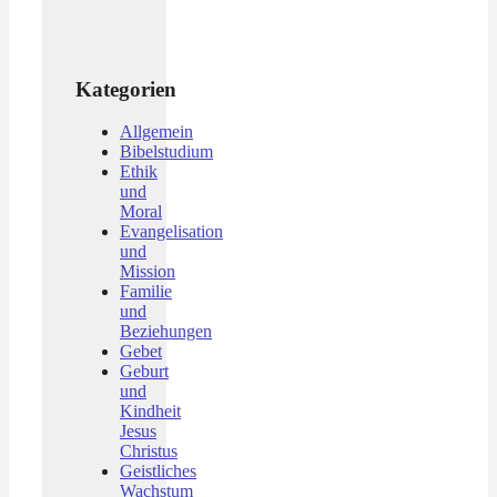
Kategorien
Allgemein
Bibelstudium
Ethik
und
Moral
Evangelisation
und
Mission
Familie
und
Beziehungen
Gebet
Geburt
und
Kindheit
Jesus
Christus
Geistliches
Wachstum