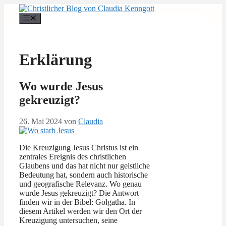
Zum
Inhalt
Menü
springen
Erklärung
Wo wurde Jesus
gekreuzigt?
26. Mai 2024
von
Claudia
Die Kreuzigung Jesus Christus ist ein
zentrales Ereignis des christlichen
Glaubens und das hat nicht nur geistliche
Bedeutung hat, sondern auch historische
und geografische Relevanz. Wo genau
wurde Jesus gekreuzigt? Die Antwort
finden wir in der Bibel: Golgatha. In
diesem Artikel werden wir den Ort der
Kreuzigung untersuchen, seine